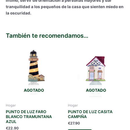
íntimo, servir de orientación a personas mayores y dar
tranquilidad a los pequeños de la casa que sienten miedo en
la oscuridad.
También te recomendamos…
AGOTADO
AGOTADO
Hogar
Hogar
PUNTO DE LUZ FARO
PUNTO DE LUZ CASITA
BLANCO TRAMUNTANA
CAMPIÑA
AZUL
€
27.90
€
22.90