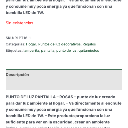
para dar luz ambiente al hogar. – Va directamente al enchufe
y consume muy poca energía ya que funcionan con una
bombilla LED de 1W.
Sin existencias
SKU:
RLPT16-1
Categorías:
Hogar
,
Puntos de luz decorativos
,
Regalos
Etiquetas:
lamparita
,
pantalla
,
punto de luz
,
quitamiedos
Descripción
Información adicional
PUNTO DE LUZ PANTALLA – ROSAS – punto de luz creado
para dar luz ambiente al hogar. – Va directamente al enchufe
y consume muy poca energía ya que funcionan con una
bombilla LED de 1W. – Este producto proporciona la luz
suficiente para ver en la oscuridad, crear un ambiente