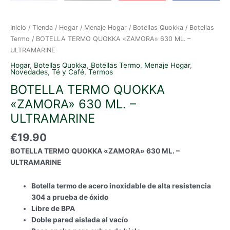
Inicio
/
Tienda
/
Hogar
/
Menaje Hogar
/
Botellas Quokka
/
Botellas
Termo
/ BOTELLA TERMO QUOKKA «ZAMORA» 630 ML. –
ULTRAMARINE
Hogar
,
Botellas Quokka
,
Botellas Termo
,
Menaje Hogar
,
Novedades
,
Té y Café
,
Termos
BOTELLA TERMO QUOKKA
«ZAMORA» 630 ML. –
ULTRAMARINE
€
19.90
BOTELLA TERMO QUOKKA «ZAMORA» 630 ML. –
ULTRAMARINE
Botella termo de acero inoxidable de alta resistencia
304 a prueba de óxido
Libre de BPA
Doble pared aislada al vacío