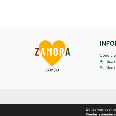
INF
Condicio
Política
Política 
Utilizamos cookies
Puedes aprender m