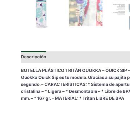
Descripción
Información adicional
BOTELLA PLÁSTICO TRITÁN QUOKKA – QUICK SIP – TRO
Quokka Quick Sip es tu modelo. Gracias a su pajita
segundo. – CARACTERÍSTICAS: * Sistema de apertura r
cristalina – * Ligera – * Desmontable – * Libre de B
mm. – * 167 gr. – MATERIAL: * Tritan LIBRE DE BPA