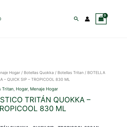
Buscar
O
naje Hogar
/
Botellas Quokka
/
Botellas Tritan
/ BOTELLA
 – QUICK SIP – TROPICOOL 830 ML
s Tritan
,
Hogar
,
Menaje Hogar
STICO TRITÁN QUOKKA –
TROPICOOL 830 ML