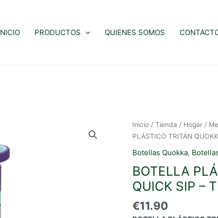
INICIO
PRODUCTOS
QUIENES SOMOS
CONTACT
Inicio
/
Tienda
/
Hogar
/
Me
PLÁSTICO TRITÁN QUOKKA
Botellas Quokka
,
Botella
BOTELLA PLÁ
QUICK SIP – 
€
11.90