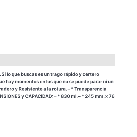
lo que buscas es un trago rápido y certero
ue hay momentos en los que no se puede parar ni un
dero y Resistente a la rotura. – * Transparencia
IMENSIONES y CAPACIDAD: – * 830 ml. – * 245 mm. x 76