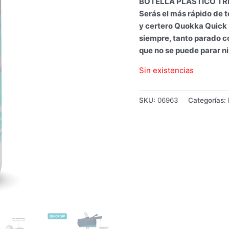
BOTELLA PLÁSTICO TRI
Serás el más rápido de t
y certero Quokka Quick S
siempre, tanto parado 
que no se puede parar n
Sin existencias
SKU:
06963
Categorías: