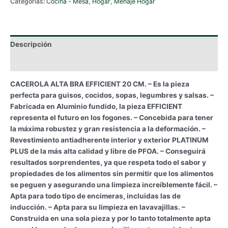
Categorías:
Cocina - Mesa
,
Hogar
,
Menaje Hogar
20
CM.
cantidad
Descripción
Información adicional
CACEROLA ALTA BRA EFFICIENT 20 CM. – Es la pieza
perfecta para guisos, cocidos, sopas, legumbres y salsas. –
Fabricada en Aluminio fundido, la pieza EFFICIENT
representa el futuro en los fogones. – Concebida para tener
la máxima robustez y gran resistencia a la deformación. –
Revestimiento antiadherente interior y exterior PLATINUM
PLUS de la más alta calidad y libre de PFOA. – Conseguirá
resultados sorprendentes, ya que respeta todo el sabor y
propiedades de los alimentos sin permitir que los alimentos
se peguen y asegurando una limpieza increíblemente fácil. –
Apta para todo tipo de encimeras, incluidas las de
inducción. – Apta para su limpieza en lavavajillas. –
Construida en una sola pieza y por lo tanto totalmente apta