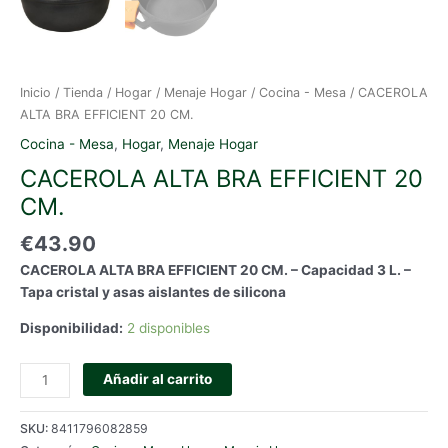
Inicio
/
Tienda
/
Hogar
/
Menaje Hogar
/
Cocina - Mesa
/ CACEROLA
ALTA BRA EFFICIENT 20 CM.
Cocina - Mesa
,
Hogar
,
Menaje Hogar
CACEROLA ALTA BRA EFFICIENT 20
CM.
€
43.90
CACEROLA ALTA BRA EFFICIENT 20 CM. – Capacidad 3 L. –
Tapa cristal y asas aislantes de silicona
Disponibilidad:
2 disponibles
CACEROLA
Añadir al carrito
ALTA
BRA
SKU:
8411796082859
EFFICIENT