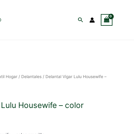
Buscar
O
xtil Hogar
/
Delantales
/ Delantal Vigar Lulu Housewife –
 Lulu Housewife – color