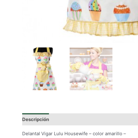
Descripción
Información adicional
Delantal Vigar Lulu Housewife – color amarillo –