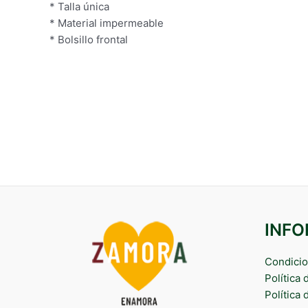
* Talla única
* Material impermeable
* Bolsillo frontal
INF
Condicio
Política
Política 