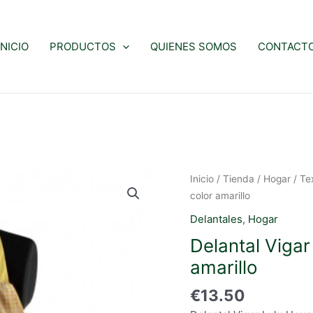
INICIO
PRODUCTOS
QUIENES SOMOS
CONTACT
Inicio
/
Tienda
/
Hogar
/
Te
color amarillo
Delantales
,
Hogar
Delantal Vigar
amarillo
€
13.50