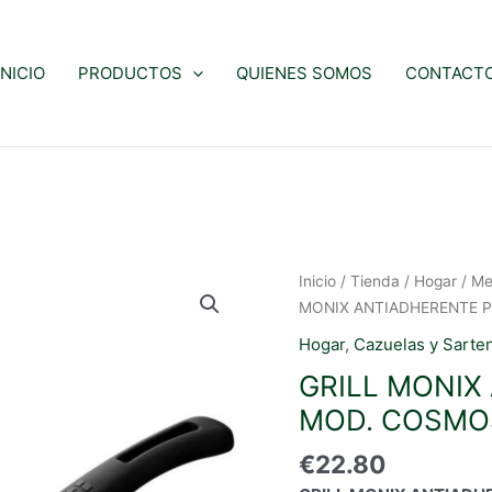
INICIO
PRODUCTOS
QUIENES SOMOS
CONTACT
Inicio
/
Tienda
/
Hogar
/
Me
MONIX ANTIADHERENTE P
Hogar
,
Cazuelas y Sarte
GRILL MONIX
MOD. COSMOS
€
22.80