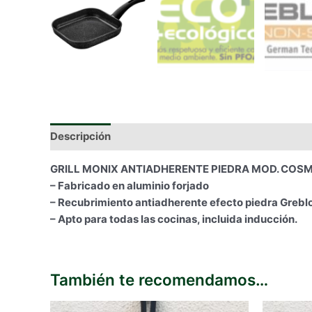
Descripción
Información adicional
GRILL MONIX ANTIADHERENTE PIEDRA MOD. COSM
– Fabricado en aluminio forjado
– Recubrimiento antiadherente efecto piedra Grebl
– Apto para todas las cocinas, incluida inducción.
También te recomendamos…