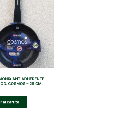
MONIX ANTIADHERENTE
MOD. COSMOS – 28 CM.
r al carrito