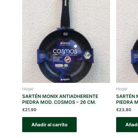
Hogar
Hogar
SARTÉN MONIX ANTIADHERENTE
SARTÉN 
PIEDRA MOD. COSMOS – 26 CM.
PIEDRA 
€
21.90
€
23.80
Añadir al carrito
Añadi