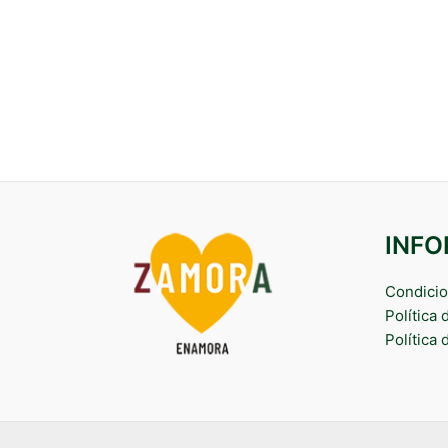
INF
Condicio
Política
Política 