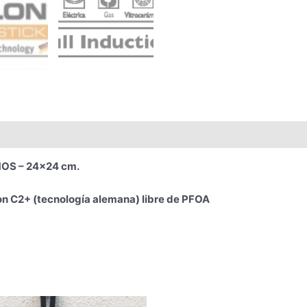
OS – 24×24 cm.
on C2+ (tecnología alemana) libre de PFOA