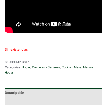
Sin existencias
SKU:
BGMP-3817
Categorías:
Hogar
,
Cazuelas y Sartenes
,
Cocina - Mesa
,
Menaje
Hogar
Descripción
Información adicional