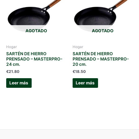
AGOTADO
AGOTADO
Hogar
Hogar
SARTÉN DE HIERRO
SARTÉN DE HIERRO
PRENSADO – MASTERPRO-
PRENSADO – MASTERPRO-
24 cm.
20 cm.
€
21.80
€
18.50
Leer más
Leer más