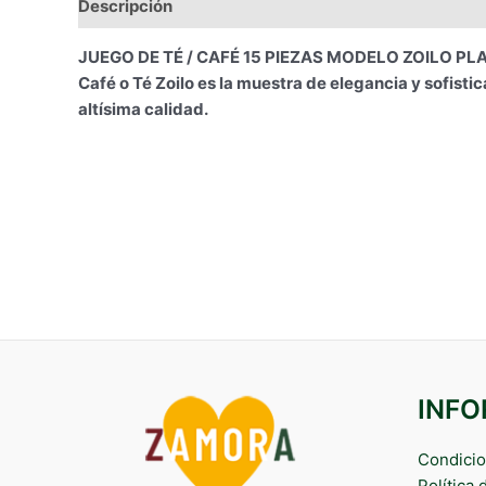
Descripción
Información adicional
JUEGO DE TÉ / CAFÉ 15 PIEZAS MODELO ZOILO PLATINO 
Café o Té Zoilo es la muestra de elegancia y sofisti
altísima calidad.
INF
Condicio
Política