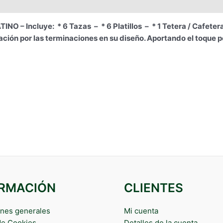
– Incluye: * 6 Tazas – * 6 Platillos – * 1 Tetera / Cafetera 
cación por las terminaciones en su diseño. Aportando el toque 
ORMACIÓN
CLIENTES
nes generales
Mi cuenta
 de Cookies
Detalles de la cuenta