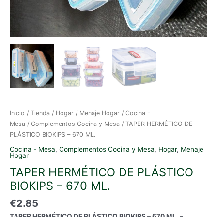
Inicio
/
Tienda
/
Hogar
/
Menaje Hogar
/
Cocina -
Mesa
/
Complementos Cocina y Mesa
/ TAPER HERMÉTICO DE
PLÁSTICO BIOKIPS – 670 ML.
Cocina - Mesa
,
Complementos Cocina y Mesa
,
Hogar
,
Menaje
Hogar
TAPER HERMÉTICO DE PLÁSTICO
BIOKIPS – 670 ML.
€
2.85
TAPER HERMÉTICO DE PLÁSTICO BIOKIPS – 670 ML. –