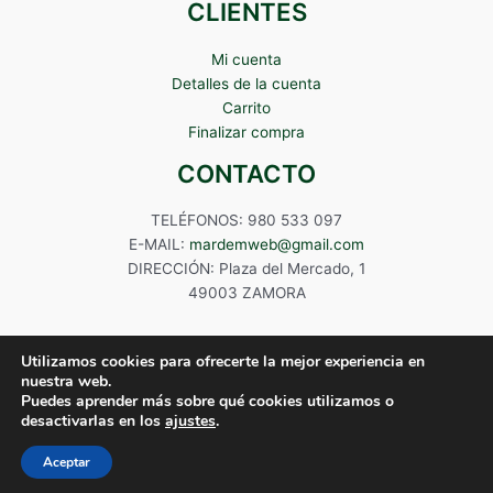
CLIENTES
Mi cuenta
Detalles de la cuenta
Carrito
Finalizar compra
CONTACTO
TELÉFONOS: 980 533 097
E-MAIL:
mardemweb@gmail.com
DIRECCIÓN: Plaza del Mercado, 1
49003 ZAMORA
Utilizamos cookies para ofrecerte la mejor experiencia en
nuestra web.
Puedes aprender más sobre qué cookies utilizamos o
Copyright © 2024 Mardem
desactivarlas en los
ajustes
.
Aceptar