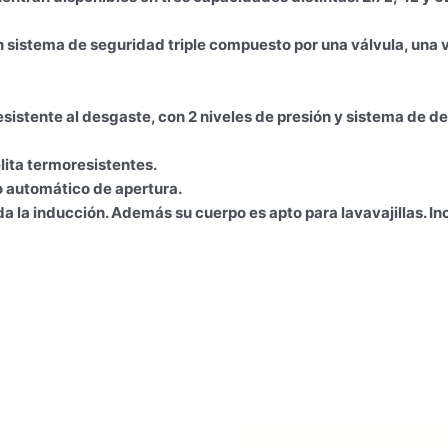
 un sistema de seguridad triple compuesto por una válvula, un
istente al desgaste, con 2 niveles de presión y sistema de d
ta termoresistentes.
 automático de apertura.
a la inducción. Además su cuerpo es apto para lavavajillas. Incl