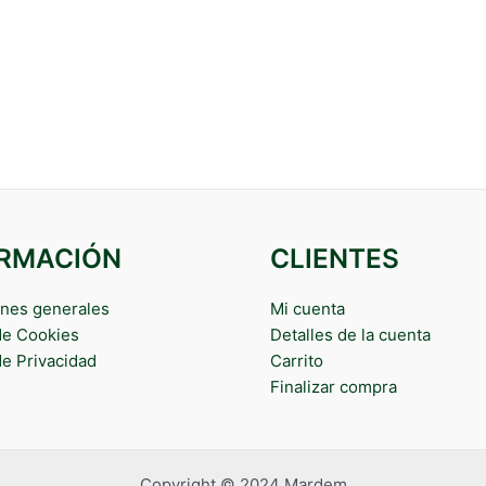
ORMACIÓN
CLIENTES
nes generales
Mi cuenta
 de Cookies
Detalles de la cuenta
de Privacidad
Carrito
Finalizar compra
Copyright © 2024 Mardem