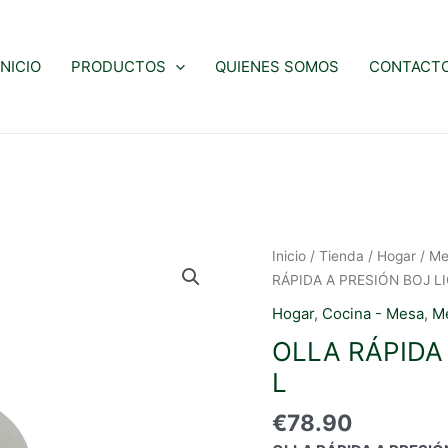
INICIO
PRODUCTOS
QUIENES SOMOS
CONTACT
Inicio
/
Tienda
/
Hogar
/
Me
RÁPIDA A PRESIÓN BOJ L
Hogar
,
Cocina - Mesa
,
M
OLLA RÁPIDA
L
€
78.90