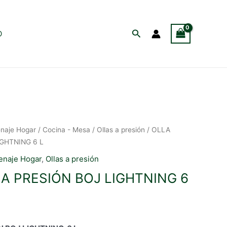
Buscar
O
naje Hogar
/
Cocina - Mesa
/
Ollas a presión
/ OLLA
IGHTNING 6 L
enaje Hogar
,
Ollas a presión
 A PRESIÓN BOJ LIGHTNING 6