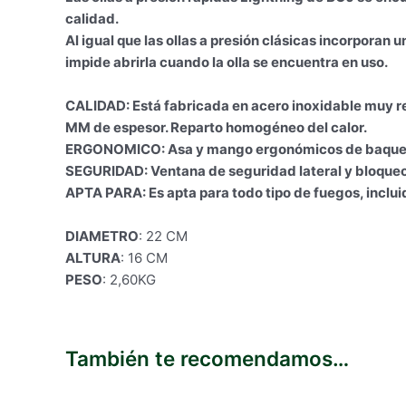
calidad.
Al igual que las ollas a presión clásicas incorporan
impide abrirla cuando la olla se encuentra en uso.
CALIDAD: Está fabricada en acero inoxidable muy res
MM de espesor. Reparto homogéneo del calor.
ERGONOMICO: Asa y mango ergonómicos de baqueli
SEGURIDAD: Ventana de seguridad lateral y bloqueo
APTA PARA: Es apta para todo tipo de fuegos, incluid
DIAMETRO
: 22 CM
ALTURA
: 16 CM
PESO
: 2,60KG
También te recomendamos…