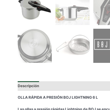
Descripción
Información adicional
OLLA RÁPIDA A PRESIÓN BOJ LIGHTNING 6 L
Las ollas a presión rápidas Lightning de BOJ se encu