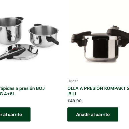
Hogar
 rápidas a presión BOJ
OLLA A PRESIÓN KOMPAKT 2,
G 4+6L
IBILI
€
49.90
r al carrito
Añadir al carrito