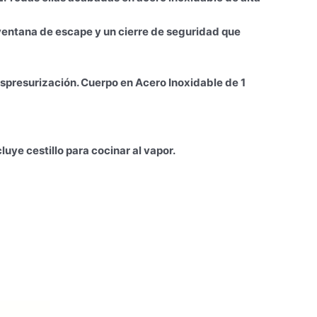
a ventana de escape y un cierre de seguridad que
espresurización. Cuerpo en Acero Inoxidable de 1
uye cestillo para cocinar al vapor.