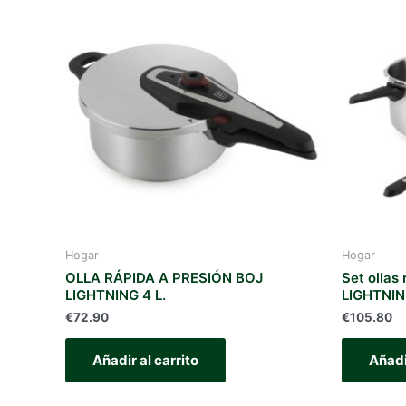
Hogar
Hogar
OLLA RÁPIDA A PRESIÓN BOJ
Set ollas
LIGHTNING 4 L.
LIGHTNIN
€
72.90
€
105.80
Añadir al carrito
Añadi