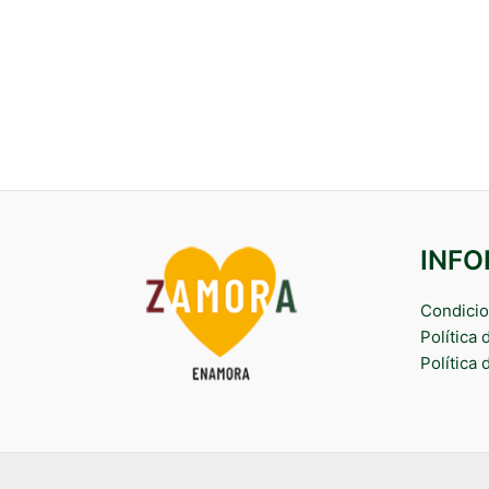
INF
Condicio
Política
Política 