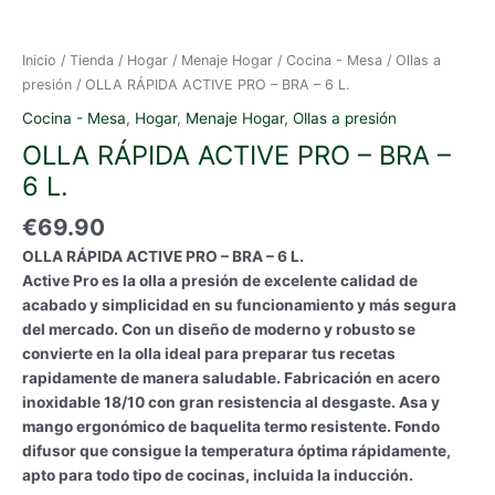
Inicio
/
Tienda
/
Hogar
/
Menaje Hogar
/
Cocina - Mesa
/
Ollas a
presión
/ OLLA RÁPIDA ACTIVE PRO – BRA – 6 L.
Cocina - Mesa
,
Hogar
,
Menaje Hogar
,
Ollas a presión
OLLA RÁPIDA ACTIVE PRO – BRA –
6 L.
€
69.90
OLLA RÁPIDA ACTIVE PRO – BRA – 6 L.
Active Pro es la olla a presión de excelente calidad de
acabado y simplicidad en su funcionamiento y más segura
del mercado. Con un diseño de moderno y robusto se
convierte en la olla ideal para preparar tus recetas
rapidamente de manera saludable.
Fabricación en acero
inoxidable 18/10 con gran resistencia al desgaste. Asa y
mango ergonómico de baquelita termo resistente.
Fondo
difusor que consigue la temperatura óptima rápidamente,
apto para todo tipo de cocinas, incluida la inducción.