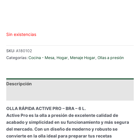
Sin existencias
SKU:
A180102
Categorías:
Cocina - Mesa
,
Hogar
,
Menaje Hogar
,
Ollas a presión
Descripción
Información adicional
OLLA RÁPIDA ACTIVE PRO – BRA – 6 L.
Active Pro es la olla a presión de excelente calidad de
acabado y simplicidad en su funcionamiento y más segura
del mercado. Con un diseño de moderno y robusto se
convierte en la olla ideal para preparar tus recetas