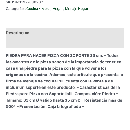
SKU:
8411922080902
PIZZA
Categorías:
Cocina - Mesa
,
Hogar
,
Menaje Hogar
CON
SOPORTE
33
cm.
Descripción
cantidad
Información adicional
PIEDRA PARA HACER PIZZA CON SOPORTE 33 cm. – Todos
los amantes de la pizza saben de la importancia de tener en
casa una piedra para la pizza con la que volver a los
orígenes de la cocina. Además, este artículo que presenta la
firma de menaje de cocina Ibili cuenta con la ventaja de
incluir un soporte en este producto. – Características de la
Piedra para Pizza con Soporte Ibili: Composición: Piedra –
Tamaño: 33 cm Ø valido hasta 35 cm Ø – Resistencia más de
500º – Presentación: Caja Litografiada –