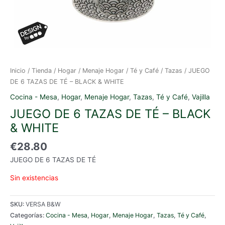
Inicio
/
Tienda
/
Hogar
/
Menaje Hogar
/
Té y Café
/
Tazas
/ JUEGO
DE 6 TAZAS DE TÉ – BLACK & WHITE
Cocina - Mesa
,
Hogar
,
Menaje Hogar
,
Tazas
,
Té y Café
,
Vajilla
JUEGO DE 6 TAZAS DE TÉ – BLACK
& WHITE
€
28.80
JUEGO DE 6 TAZAS DE TÉ
Sin existencias
SKU:
VERSA B&W
Categorías:
Cocina - Mesa
,
Hogar
,
Menaje Hogar
,
Tazas
,
Té y Café
,