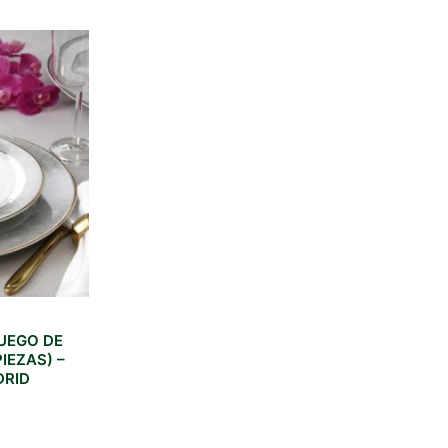
JUEGO DE
IEZAS) –
DRID