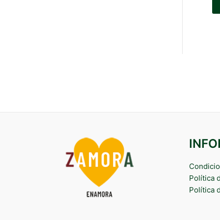
INF
Condicio
Política
Política 