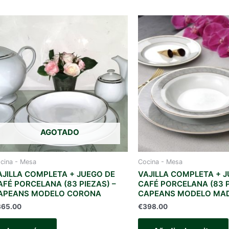
AGOTADO
cina - Mesa
Cocina - Mesa
AJILLA COMPLETA + JUEGO DE
VAJILLA COMPLETA + 
AFÉ PORCELANA (83 PIEZAS) –
CAFÉ PORCELANA (83 P
APEANS MODELO CORONA
CAPEANS MODELO MA
365.00
€
398.00