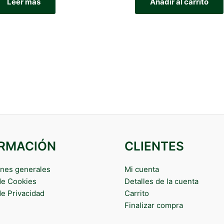
Leer más
Añadir al carrito
ORMACIÓN
CLIENTES
nes generales
Mi cuenta
 de Cookies
Detalles de la cuenta
de Privacidad
Carrito
Finalizar compra