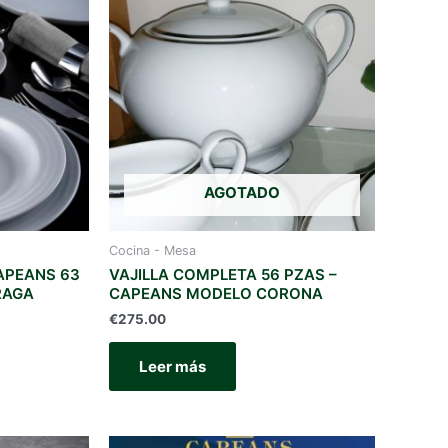
AGOTADO
Cocina - Mesa
APEANS 63
VAJILLA COMPLETA 56 PZAS –
PRAGA
CAPEANS MODELO CORONA
€
275.00
Leer más