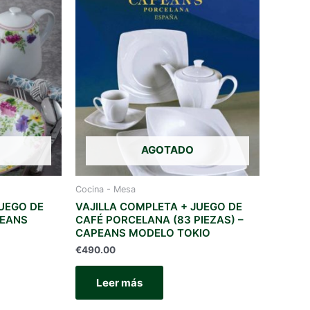
AGOTADO
Cocina - Mesa
JUEGO DE
VAJILLA COMPLETA + JUEGO DE
PEANS
CAFÉ PORCELANA (83 PIEZAS) –
CAPEANS MODELO TOKIO
€
490.00
Leer más