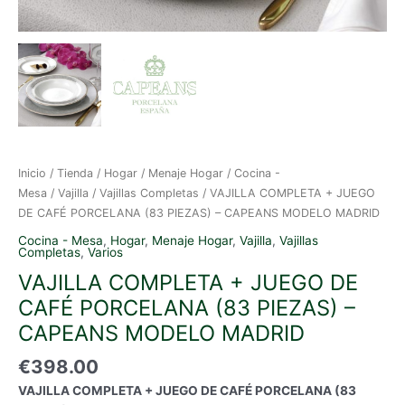
Inicio
/
Tienda
/
Hogar
/
Menaje Hogar
/
Cocina -
Mesa
/
Vajilla
/
Vajillas Completas
/ VAJILLA COMPLETA + JUEGO
DE CAFÉ PORCELANA (83 PIEZAS) – CAPEANS MODELO MADRID
Cocina - Mesa
,
Hogar
,
Menaje Hogar
,
Vajilla
,
Vajillas
Completas
,
Varios
VAJILLA COMPLETA + JUEGO DE
CAFÉ PORCELANA (83 PIEZAS) –
CAPEANS MODELO MADRID
€
398.00
VAJILLA COMPLETA + JUEGO DE CAFÉ PORCELANA (83