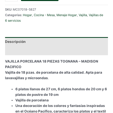
PORCELANA
18
SKU:
MC07018-5827
PIEZAS
Categorías:
Hogar
,
Cocina - Mesa
,
Menaje Hogar
,
Vajilla
,
Vajillas de
TOGNANA
6 servicios
-
MADISON
PACIFICO
cantidad
Descripción
Información adicional
VAJILLA PORCELANA 18 PIEZAS TOGNANA – MADISON
PACIFICO
Vajilla de 18 pzas. de porcelana de alta calidad. Apta para
lavavajillas y microondas
.
6 platos llanos de 27 cm, 6 platos hondos de 20 cm y 6
platos de postre de 19 cm
Vajilla de porcelana
Una decoración de los colores y fantasías inspiradas
en el Océano Pacífico, caracteriza los platos y el textil