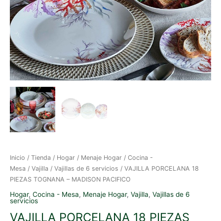
Inicio
/
Tienda
/
Hogar
/
Menaje Hogar
/
Cocina -
Mesa
/
Vajilla
/
Vajillas de 6 servicios
/ VAJILLA PORCELANA 18
PIEZAS TOGNANA – MADISON PACIFICO
Hogar
,
Cocina - Mesa
,
Menaje Hogar
,
Vajilla
,
Vajillas de 6
servicios
VAJILLA PORCELANA 18 PIEZAS