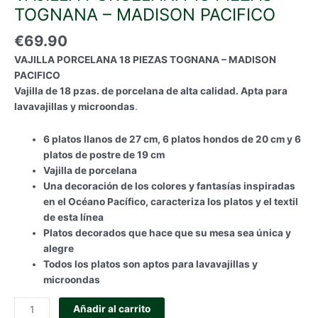
TOGNANA – MADISON PACIFICO
€
69.90
VAJILLA PORCELANA 18 PIEZAS TOGNANA – MADISON
PACIFICO
Vajilla de 18 pzas. de porcelana de alta calidad. Apta para
lavavajillas y microondas
.
6 platos llanos de 27 cm, 6 platos hondos de 20 cm y 6
platos de postre de 19 cm
Vajilla de porcelana
Una decoración de los colores y fantasías inspiradas
en el Océano Pacífico, caracteriza los platos y el textil
de esta línea
Platos decorados que hace que su mesa sea única y
alegre
Todos los platos son aptos para lavavajillas y
microondas
VAJILLA
Añadir al carrito