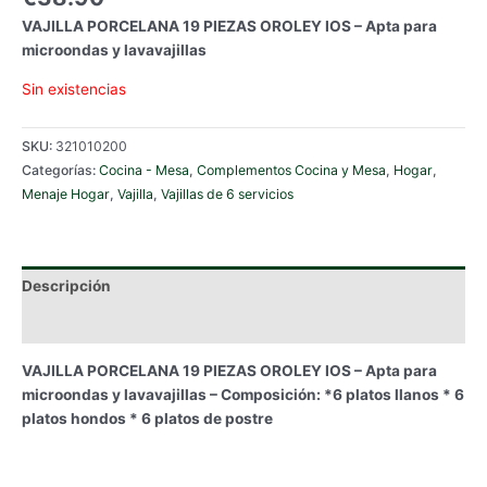
VAJILLA PORCELANA 19 PIEZAS OROLEY IOS – Apta para
microondas y lavavajillas
Sin existencias
SKU:
321010200
Categorías:
Cocina - Mesa
,
Complementos Cocina y Mesa
,
Hogar
,
Menaje Hogar
,
Vajilla
,
Vajillas de 6 servicios
Descripción
Información adicional
VAJILLA PORCELANA 19 PIEZAS OROLEY IOS – Apta para
microondas y lavavajillas – Composición: *6 platos llanos * 6
platos hondos * 6 platos de postre