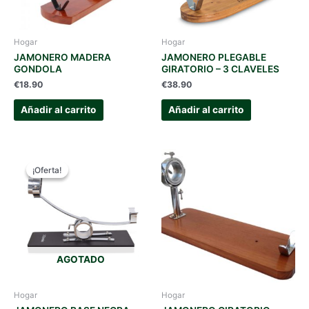
Hogar
Hogar
JAMONERO MADERA
JAMONERO PLEGABLE
GONDOLA
GIRATORIO – 3 CLAVELES
€
18.90
€
38.90
Añadir al carrito
Añadir al carrito
¡Oferta!
¡Oferta!
AGOTADO
Hogar
Hogar