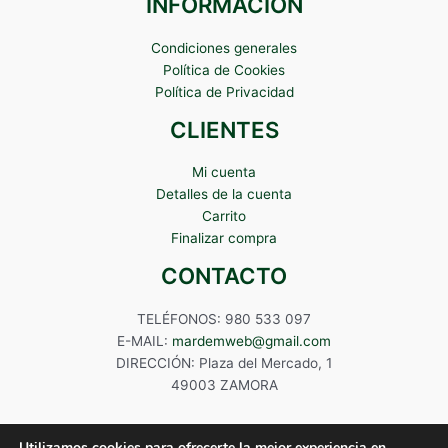
INFORMACIÓN
Condiciones generales
Política de Cookies
Política de Privacidad
CLIENTES
Mi cuenta
Detalles de la cuenta
Carrito
Finalizar compra
CONTACTO
TELÉFONOS: 980 533 097
E-MAIL:
mardemweb@gmail.com
DIRECCIÓN: Plaza del Mercado, 1
49003 ZAMORA
Utilizamos cookies para ofrecerte la mejor experiencia en