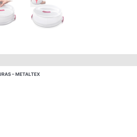
URAS – METALTEX