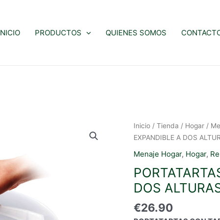
INICIO
PRODUCTOS
QUIENES SOMOS
CONTACT
Inicio
/
Tienda
/
Hogar
/
Me
EXPANDIBLE A DOS ALTU
Menaje Hogar
,
Hogar
,
Re
PORTATARTAS
DOS ALTURAS
€
26.90