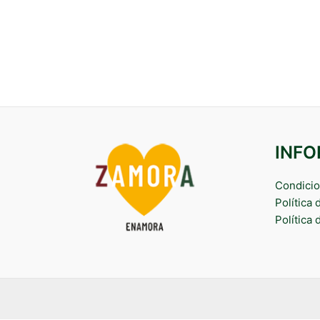
INF
Condicio
Política
Política 