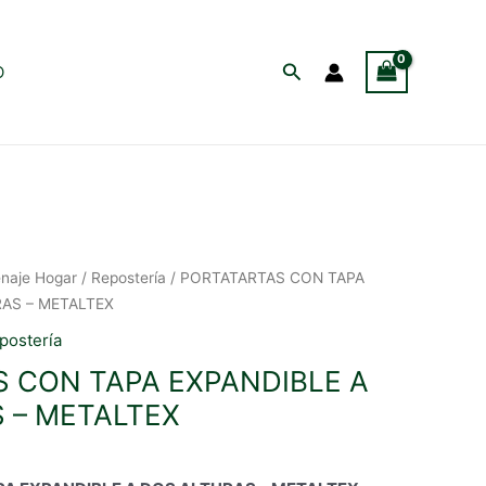
Buscar
O
naje Hogar
/
Repostería
/ PORTATARTAS CON TAPA
RAS – METALTEX
postería
 CON TAPA EXPANDIBLE A
 – METALTEX