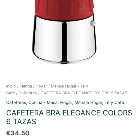
Inicio
/
Tienda
/
Hogar
/
Menaje Hogar
/
Té y
Café
/
Cafeteras
/ CAFETERA BRA ELEGANCE COLORS 6 TAZAS
Cafeteras
,
Cocina - Mesa
,
Hogar
,
Menaje Hogar
,
Té y Café
CAFETERA BRA ELEGANCE COLORS
6 TAZAS
€
34.50