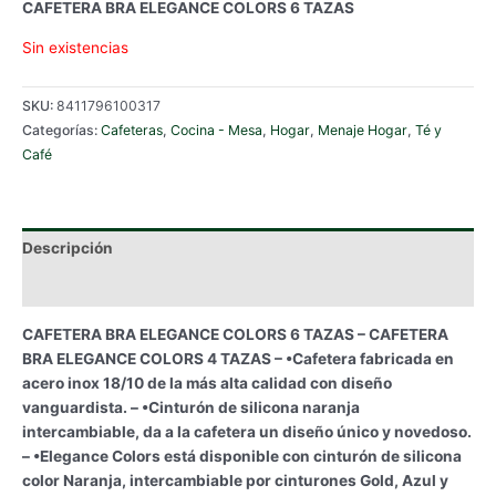
CAFETERA BRA ELEGANCE COLORS 6 TAZAS
Sin existencias
SKU:
8411796100317
Categorías:
Cafeteras
,
Cocina - Mesa
,
Hogar
,
Menaje Hogar
,
Té y
Café
Descripción
Información adicional
CAFETERA BRA ELEGANCE COLORS 6 TAZAS – CAFETERA
BRA ELEGANCE COLORS 4 TAZAS – •Cafetera fabricada en
acero inox 18/10 de la más alta calidad con diseño
vanguardista. – •Cinturón de silicona naranja
intercambiable, da a la cafetera un diseño único y novedoso.
– •Elegance Colors está disponible con cinturón de silicona
color Naranja, intercambiable por cinturones Gold, Azul y