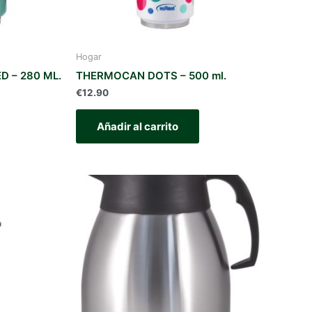
Hogar
 – 280 ML.
THERMOCAN DOTS – 500 ml.
€
12.90
Añadir al carrito