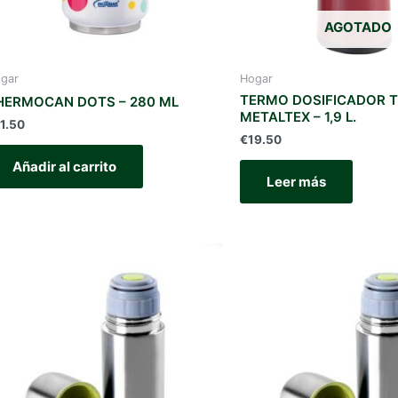
AGOTADO
gar
Hogar
TERMO DOSIFICADOR 
HERMOCAN DOTS – 280 ML
METALTEX – 1,9 L.
1.50
€
19.50
Añadir al carrito
Leer más