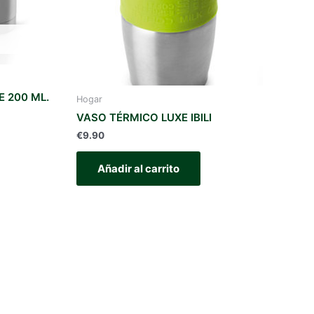
E 200 ML.
Hogar
VASO TÉRMICO LUXE IBILI
€
9.90
Añadir al carrito