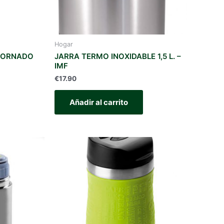
Hogar
TORNADO
JARRA TERMO INOXIDABLE 1,5 L. –
IMF
€
17.90
Añadir al carrito