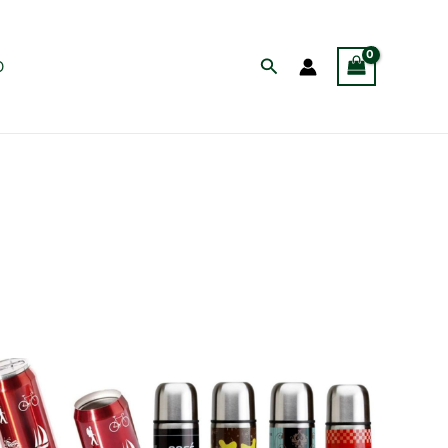
Buscar
O