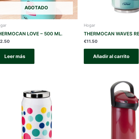
AGOTADO
gar
Hogar
HERMOCAN LOVE – 500 ML.
THERMOCAN WAVES RED
12.50
€
11.50
Leer más
Añadir al carrito