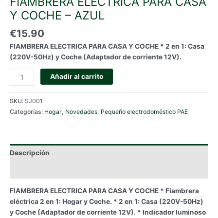
FIAMBRERA ELECTRICA PARA CASA
Y COCHE – AZUL
€
15.90
FIAMBRERA ELECTRICA PARA CASA Y COCHE * 2 en 1: Casa
(220V-50Hz) y Coche (Adaptador de corriente 12V).
FIAMBRERA
Añadir al carrito
ELECTRICA
PARA
SKU:
SJ001
CASA
Categorías:
Hogar
,
Novedades
,
Pequeño electrodoméstico PAE
Y
COCHE
-
AZUL
Descripción
cantidad
Información adicional
FIAMBRERA ELECTRICA PARA CASA Y COCHE * Fiambrera
eléctrica 2 en 1: Hogar y Coche. * 2 en 1: Casa (220V-50Hz)
y Coche (Adaptador de corriente 12V). * Indicador luminoso