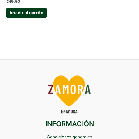
€
49.50
Añadir al carrito
INFORMACIÓN
Condiciones generales