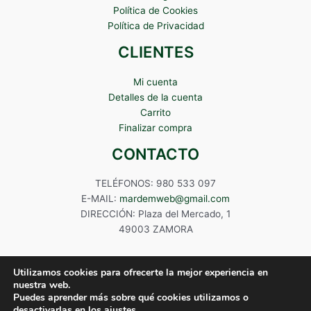
Política de Cookies
Política de Privacidad
CLIENTES
Mi cuenta
Detalles de la cuenta
Carrito
Finalizar compra
CONTACTO
TELÉFONOS: 980 533 097
E-MAIL:
mardemweb@gmail.com
DIRECCIÓN: Plaza del Mercado, 1
49003 ZAMORA
Utilizamos cookies para ofrecerte la mejor experiencia en
nuestra web.
Puedes aprender más sobre qué cookies utilizamos o
Copyright © 2024 Mardem
desactivarlas en los
ajustes
.