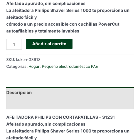
Afeitado apurado, sin complicaciones
La afeitadora Philips Shaver Series 1000 te proporciona un
afeitado fácil y
cómodo a un precio accesible con cuchillas PowerCut
autoafilables y totalmente lavables.
AFEITADORA
Añadir al carrito
PHILIPS
CON
SKU:
kuken-33613
CORTAPATILLAS
Categorías:
Hogar
,
Pequeño electrodoméstico PAE
-
S1231
cantidad
Descripción
Información adicional
AFEITADORA PHILIPS CON CORTAPATILLAS – S1231
Afeitado apurado, sin complicaciones
La afeitadora Philips Shaver Series 1000 te proporciona un
afeitado fácil y