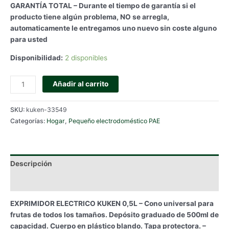
GARANTÍA TOTAL – Durante el tiempo de garantía si el
producto tiene algún problema, NO se arregla,
automaticamente le entregamos uno nuevo sin coste alguno
para usted
Disponibilidad:
2 disponibles
EXPRIMIDOR
Añadir al carrito
ELECTRICO
KUKEN
SKU:
kuken-33549
0,5L
Categorías:
Hogar
,
Pequeño electrodoméstico PAE
cantidad
Descripción
Información adicional
EXPRIMIDOR ELECTRICO KUKEN 0,5L – Cono universal para
frutas de todos los tamaños. Depósito graduado de 500ml de
capacidad. Cuerpo en plástico blando. Tapa protectora. –