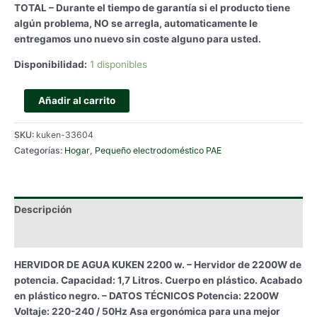
TOTAL – Durante el tiempo de garantía si el producto tiene
algún problema, NO se arregla, automaticamente le
entregamos uno nuevo sin coste alguno para usted.
Disponibilidad:
1 disponibles
HERVIDOR
Añadir al carrito
DE
AGUA
SKU:
kuken-33604
KUKEN
Categorías:
Hogar
,
Pequeño electrodoméstico PAE
2200
w.
cantidad
Descripción
Información adicional
HERVIDOR DE AGUA KUKEN 2200 w. – Hervidor de 2200W de
potencia. Capacidad: 1,7 Litros. Cuerpo en plástico. Acabado
en plástico negro. – DATOS TÉCNICOS Potencia: 2200W
Voltaje: 220-240 / 50Hz Asa ergonómica para una mejor