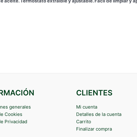
aceite. Termostato extraíble y ajustable. Fácil de limpiar y apt
ORMACIÓN
CLIENTES
nes generales
Mi cuenta
 de Cookies
Detalles de la cuenta
de Privacidad
Carrito
Finalizar compra