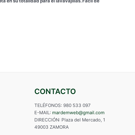
a en su totalidad para el lavavajillas. Fácil de
CONTACTO
TELÉFONOS: 980 533 097
E-MAIL:
mardemweb@gmail.com
DIRECCIÓN: Plaza del Mercado, 1
49003 ZAMORA