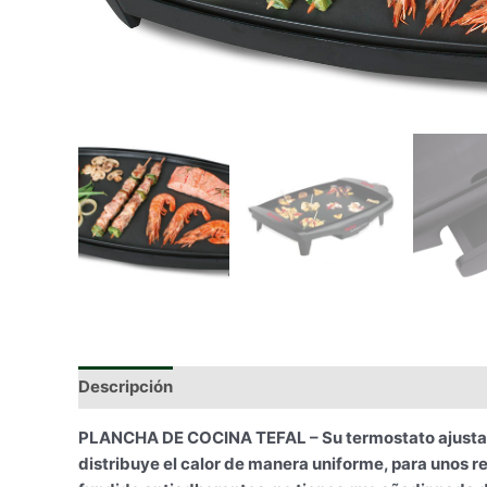
Descripción
Información adicional
PLANCHA DE COCINA TEFAL – Su termostato ajustable
distribuye el calor de manera uniforme, para unos r