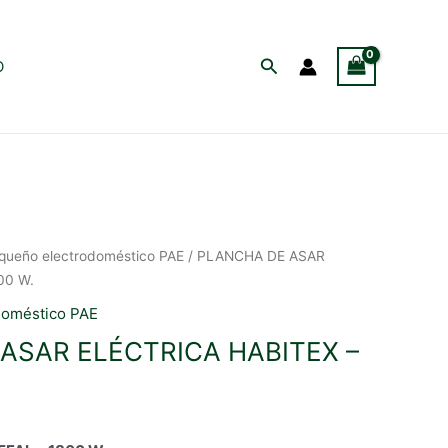
Buscar
O
queño electrodoméstico PAE
/ PLANCHA DE ASAR
00 W.
doméstico PAE
ASAR ELÉCTRICA HABITEX –