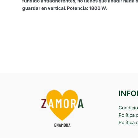
fundido antiadherentes, no tienes que añadir nada de 
guardar en vertical. Potencia: 1800 W.
INF
Condicio
Política
Política 