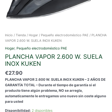
Inicio
/
Tienda
/
Hogar
/
Pequeño electrodoméstico PAE
/ PLANCHA
VAPOR 2.600 W. SUELA INOX KUKEN
Hogar
,
Pequeño electrodoméstico PAE
PLANCHA VAPOR 2.600 W. SUELA
INOX KUKEN
€
27.90
PLANCHA VAPOR 2.600 W. SUELA INOX KUKEN – 2 AÑOS DE
GARANTÍA TOTAL – Durante el tiempo de garantía si el
producto tiene algún problema, NO se arregla,
automaticamente le entregamos uno nuevo sin coste alguno
para usted
Disponibilidad:
2 disponibles