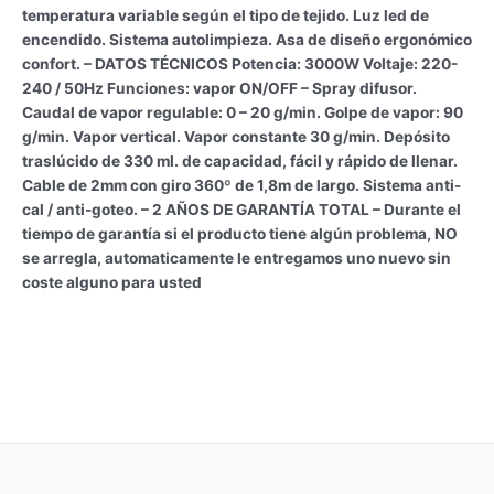
temperatura variable según el tipo de tejido. Luz led de
encendido. Sistema autolimpieza. Asa de diseño ergonómico
confort. – DATOS TÉCNICOS Potencia: 3000W Voltaje: 220-
240 / 50Hz Funciones: vapor ON/OFF – Spray difusor.
Caudal de vapor regulable: 0 – 20 g/min. Golpe de vapor: 90
g/min. Vapor vertical. Vapor constante 30 g/min. Depósito
traslúcido de 330 ml. de capacidad, fácil y rápido de llenar.
Cable de 2mm con giro 360º de 1,8m de largo. Sistema anti-
cal / anti-goteo. – 2 AÑOS DE GARANTÍA TOTAL – Durante el
tiempo de garantía si el producto tiene algún problema, NO
se arregla, automaticamente le entregamos uno nuevo sin
coste alguno para usted