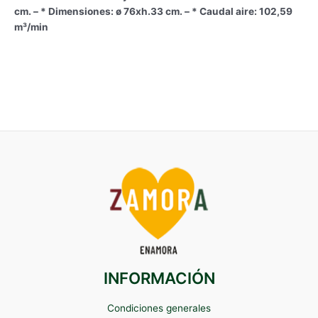
cm. – * Dimensiones: ø 76xh.33 cm. – * Caudal aire: 102,59
m³/min
INFORMACIÓN
Condiciones generales