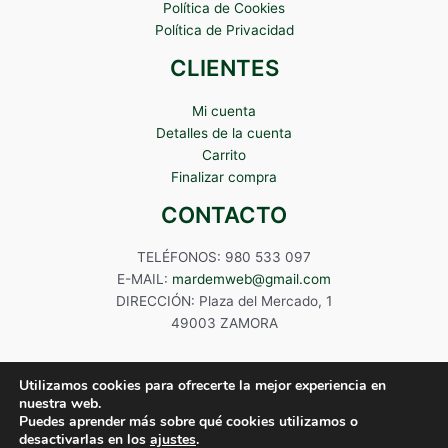
Política de Cookies
Política de Privacidad
CLIENTES
Mi cuenta
Detalles de la cuenta
Carrito
Finalizar compra
CONTACTO
TELÉFONOS: 980 533 097
E-MAIL:
mardemweb@gmail.com
DIRECCIÓN: Plaza del Mercado, 1
49003 ZAMORA
Utilizamos cookies para ofrecerte la mejor experiencia en
nuestra web.
Puedes aprender más sobre qué cookies utilizamos o
Copyright © 2024 Mardem
desactivarlas en los
ajustes
.