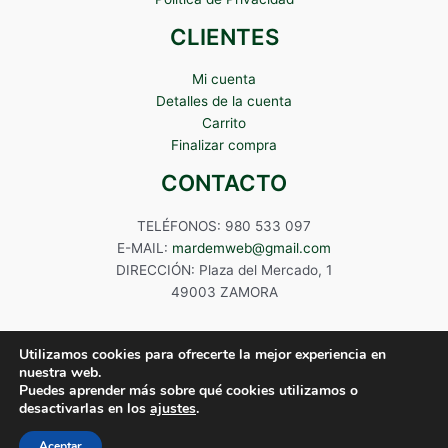
CLIENTES
Mi cuenta
Detalles de la cuenta
Carrito
Finalizar compra
CONTACTO
TELÉFONOS: 980 533 097
E-MAIL:
mardemweb@gmail.com
DIRECCIÓN: Plaza del Mercado, 1
49003 ZAMORA
Utilizamos cookies para ofrecerte la mejor experiencia en
nuestra web.
Puedes aprender más sobre qué cookies utilizamos o
Copyright © 2024 Mardem
desactivarlas en los
ajustes
.
Aceptar