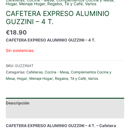
Hogar
,
Menaje Hogar
,
Regalos
,
Té y Café
,
Varios
CAFETERA EXPRESO ALUMINIO
GUZZINI – 4 T.
€
18.90
CAFETERA EXPRESO ALUMINIO GUZZINI – 4 T.
Sin existencias
SKU:
GUZZINI4T
Categorías:
Cafeteras
,
Cocina - Mesa
,
Complementos Cocina y
Mesa
,
Hogar
,
Menaje Hogar
,
Regalos
,
Té y Café
,
Varios
Descripción
Información adicional
CAFETERA EXPRESO ALUMINIO GUZZINI – 4 T. – Cafetera