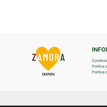
INF
Condicio
Política
Política 