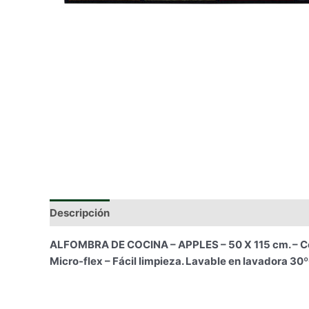
Descripción
Información adicional
ALFOMBRA DE COCINA – APPLES – 50 X 115 cm. – Coci
Micro-flex – Fácil limpieza. Lavable en lavadora 30