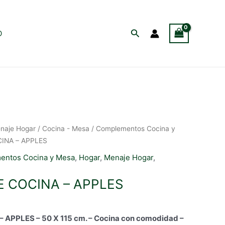
Buscar
O
naje Hogar
/
Cocina - Mesa
/
Complementos Cocina y
INA – APPLES
entos Cocina y Mesa
,
Hogar
,
Menaje Hogar
,
 COCINA – APPLES
APPLES – 50 X 115 cm. – Cocina con comodidad –