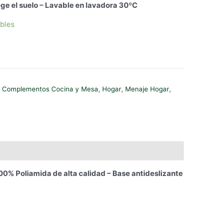
ege el suelo – Lavable en lavadora 30ºC
ibles
,
Complementos Cocina y Mesa
,
Hogar
,
Menaje Hogar
,
0% Poliamida de alta calidad – Base antideslizante