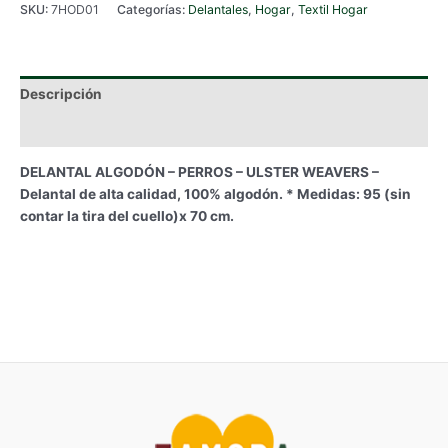
SKU:
7HOD01
Categorías:
Delantales
,
Hogar
,
Textil Hogar
Descripción
Información adicional
DELANTAL ALGODÓN – PERROS – ULSTER WEAVERS –
Delantal de alta calidad, 100% algodón. * Medidas: 95 (sin
contar la tira del cuello)x 70 cm.