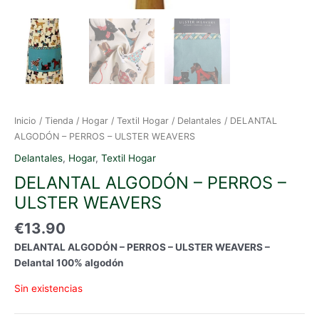
Inicio
/
Tienda
/
Hogar
/
Textil Hogar
/
Delantales
/ DELANTAL
ALGODÓN – PERROS – ULSTER WEAVERS
Delantales
,
Hogar
,
Textil Hogar
DELANTAL ALGODÓN – PERROS –
ULSTER WEAVERS
€
13.90
DELANTAL ALGODÓN – PERROS – ULSTER WEAVERS –
Delantal 100% algodón
Sin existencias