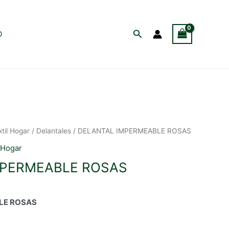
Buscar
O
xtil Hogar
/
Delantales
/ DELANTAL IMPERMEABLE ROSAS
 Hogar
MPERMEABLE ROSAS
LE ROSAS