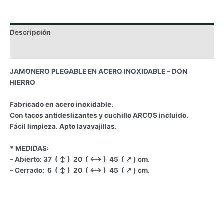
Descripción
Información adicional
JAMONERO PLEGABLE EN ACERO INOXIDABLE – DON
HIERRO
Fabricado en acero inoxidable.
Con tacos antideslizantes y cuchillo ARCOS incluido.
Fácil limpieza. Apto lavavajillas.
* MEDIDAS:
– Abierto: 37 ( ↕ ) 20 ( ⟷ ) 45 ( ⤢ ) cm.
– Cerrado: 6 ( ↕ ) 20 ( ⟷ ) 45 ( ⤢ ) cm.