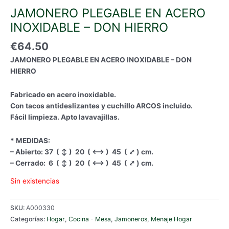
JAMONERO PLEGABLE EN ACERO
INOXIDABLE – DON HIERRO
€
64.50
JAMONERO PLEGABLE EN ACERO INOXIDABLE – DON
HIERRO
Fabricado en acero inoxidable.
Con tacos antideslizantes y cuchillo ARCOS incluido.
Fácil limpieza. Apto lavavajillas.
* MEDIDAS:
– Abierto: 37 ( ↕ ) 20 ( ⟷ ) 45 ( ⤢ ) cm.
– Cerrado: 6 ( ↕ ) 20 ( ⟷ ) 45 ( ⤢ ) cm.
Sin existencias
SKU:
A000330
Categorías:
Hogar
,
Cocina - Mesa
,
Jamoneros
,
Menaje Hogar