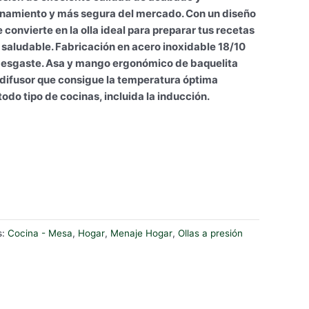
onamiento y más segura del mercado. Con un diseño
convierte en la olla ideal para preparar tus recetas
saludable.
Fabricación en acero inoxidable 18/10
 desgaste. Asa y mango ergonómico de baquelita
difusor que consigue la temperatura óptima
odo tipo de cocinas, incluida la inducción.
s:
Cocina - Mesa
,
Hogar
,
Menaje Hogar
,
Ollas a presión