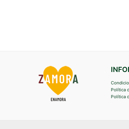
INF
Condicio
Política
Política 