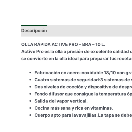
Descripción
Información adicional
OLLA RÁPIDA ACTIVE PRO – BRA – 10 L.
Active Pro es la olla a presión de excelente calid
se convierte en la olla ideal para preparar tus rec
Fabricación en acero inoxidable 18/10 con gr
Cuatro sistemas de seguridad:
3 sistemas de 
Dos niveles de cocción y dispositivo de despr
Fondo difusor que consigue la temperatura ópt
Salida del vapor vertical.
Cocina más sana y rica en vitaminas.
Cuerpo apto para lavavajillas. La tapa se debe