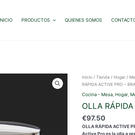
INICIO
PRODUCTOS
QUIENES SOMOS
CONTACT
Inicio
/
Tienda
/
Hogar
/
Me
RÁPIDA ACTIVE PRO – BRA 
Cocina - Mesa
,
Hogar
,
M
OLLA RÁPIDA 
€
97.50
OLLA RÁPIDA ACTIVE PRO
Active Pro es la olla a 