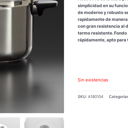
simplicidad en su funci
de moderno y robusto se 
rapidamente de manera 
con gran resistencia al
termo resistente.
Fondo 
rápidamente, apto para t
Sin existencias
SKU:
A180104
Categoría