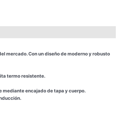
a del mercado. Con un diseño de moderno y robusto
ta termo resistente.
rre mediante encajado de tapa y cuerpo.
inducción.