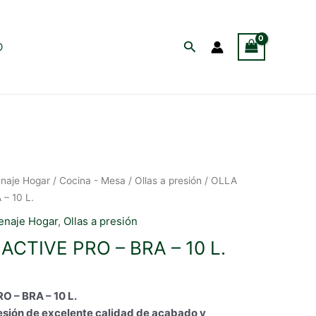
Buscar
O
naje Hogar
/
Cocina - Mesa
/
Ollas a presión
/ OLLA
– 10 L.
enaje Hogar
,
Ollas a presión
ACTIVE PRO – BRA – 10 L.
 – BRA – 10 L.
presión de excelente calidad de acabado y