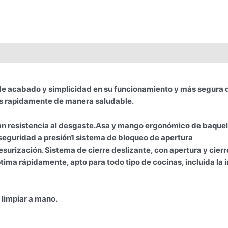
ad de acabado y simplicidad en su funcionamiento y más segur
etas rapidamente de manera saludable.
an resistencia al desgaste.Asa y mango ergonómico de baqueli
seguridad a presión
1 sistema de bloqueo de apertura
esurización. Sistema de cierre deslizante, con apertura y cie
ima rápidamente, apto para todo tipo de cocinas, incluida la 
 limpiar a mano.