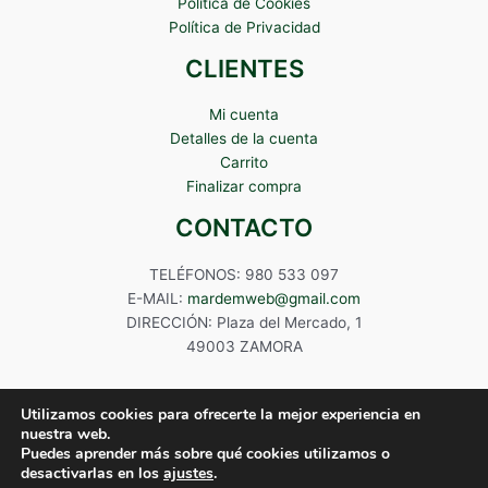
Política de Cookies
Política de Privacidad
CLIENTES
Mi cuenta
Detalles de la cuenta
Carrito
Finalizar compra
CONTACTO
TELÉFONOS: 980 533 097
E-MAIL:
mardemweb@gmail.com
DIRECCIÓN: Plaza del Mercado, 1
49003 ZAMORA
Utilizamos cookies para ofrecerte la mejor experiencia en
nuestra web.
Puedes aprender más sobre qué cookies utilizamos o
Copyright © 2024 Mardem
desactivarlas en los
ajustes
.