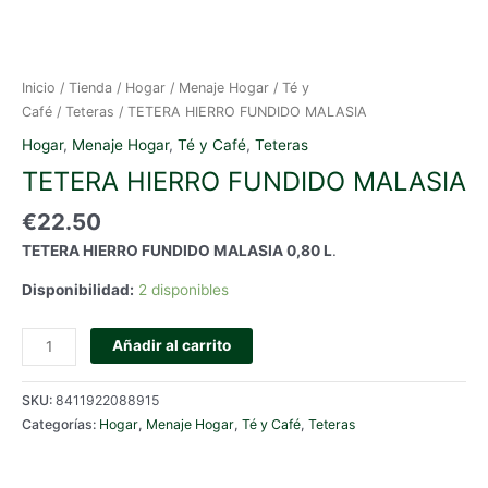
Inicio
/
Tienda
/
Hogar
/
Menaje Hogar
/
Té y
Café
/
Teteras
/ TETERA HIERRO FUNDIDO MALASIA
Hogar
,
Menaje Hogar
,
Té y Café
,
Teteras
TETERA HIERRO FUNDIDO MALASIA
€
22.50
TETERA HIERRO FUNDIDO MALASIA 0,80 L
.
Disponibilidad:
2 disponibles
TETERA
Añadir al carrito
HIERRO
FUNDIDO
SKU:
8411922088915
MALASIA
Categorías:
Hogar
,
Menaje Hogar
,
Té y Café
,
Teteras
cantidad