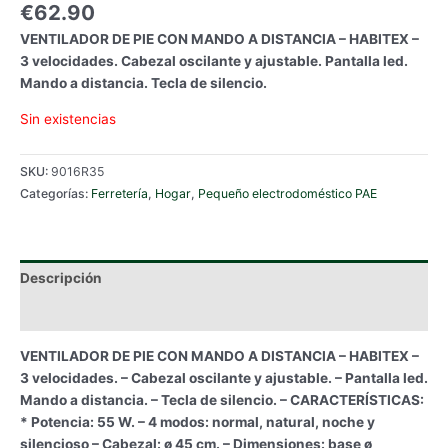
€
62.90
VENTILADOR DE PIE CON MANDO A DISTANCIA – HABITEX –
3 velocidades. Cabezal oscilante y ajustable. Pantalla led.
Mando a distancia. Tecla de silencio.
Sin existencias
SKU:
9016R35
Categorías:
Ferretería
,
Hogar
,
Pequeño electrodoméstico PAE
Descripción
Información adicional
VENTILADOR DE PIE CON MANDO A DISTANCIA – HABITEX –
3 velocidades. – Cabezal oscilante y ajustable. – Pantalla led.
Mando a distancia. – Tecla de silencio. – CARACTERÍSTICAS:
* Potencia: 55 W. – 4 modos: normal, natural, noche y
silencioso – Cabezal: ø 45 cm. – Dimensiones: base ø