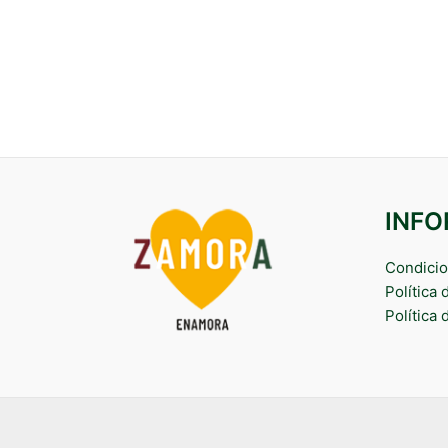
INF
Condicio
Política
Política 