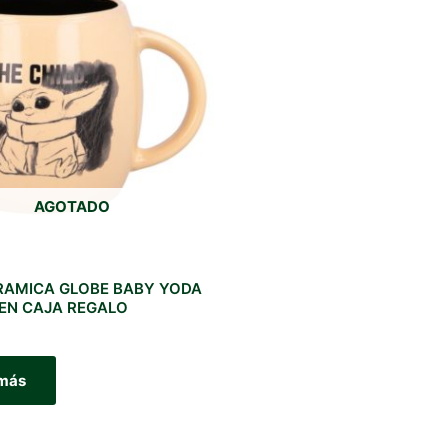
AGOTADO
RAMICA GLOBE BABY YODA
 EN CAJA REGALO
 más