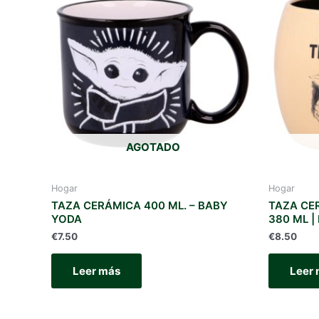
AGOTADO
Hogar
Hogar
TAZA CERÁMICA 400 ML. – BABY
TAZA CE
YODA
380 ML |
€
7.50
€
8.50
Leer más
Leer