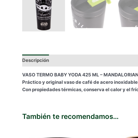
Descripción
Información adicional
VASO TERMO BABY YODA 425 ML – MANDALORIA
Práctico y original vaso de café de acero inoxidable
Con propiedades térmicas, conserva el calor y el fr
También te recomendamos…