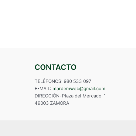
CONTACTO
TELÉFONOS: 980 533 097
E-MAIL:
mardemweb@gmail.com
DIRECCIÓN: Plaza del Mercado, 1
49003 ZAMORA